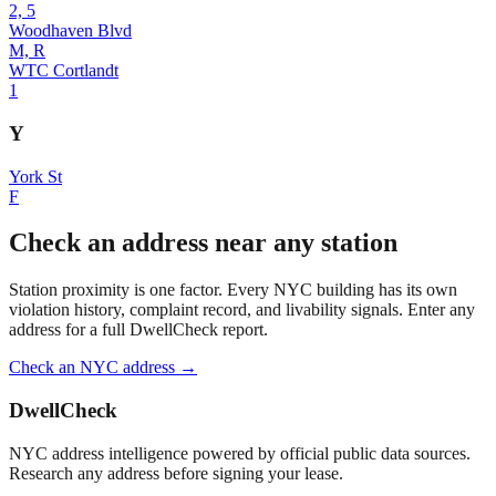
2, 5
Woodhaven Blvd
M, R
WTC Cortlandt
1
Y
York St
F
Check an address near any station
Station proximity is one factor. Every NYC building has its own
violation history, complaint record, and livability signals. Enter any
address for a full DwellCheck report.
Check an NYC address →
DwellCheck
NYC address intelligence powered by official public data sources.
Research any address before signing your lease.