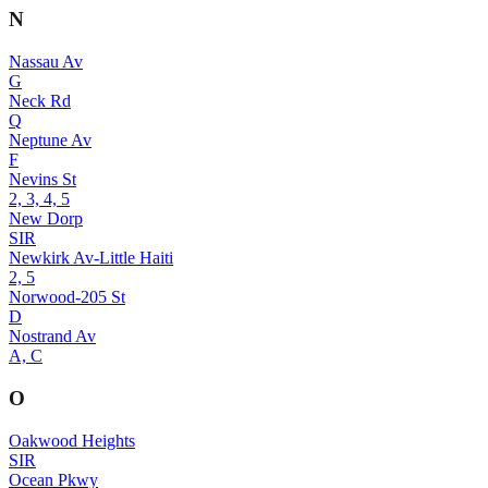
N
Nassau Av
G
Neck Rd
Q
Neptune Av
F
Nevins St
2, 3, 4, 5
New Dorp
SIR
Newkirk Av-Little Haiti
2, 5
Norwood-205 St
D
Nostrand Av
A, C
O
Oakwood Heights
SIR
Ocean Pkwy