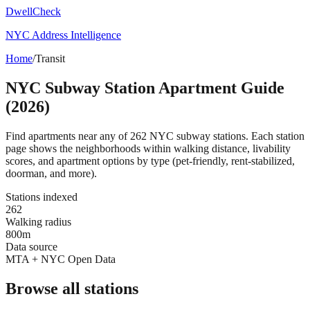
DwellCheck
NYC Address Intelligence
Home
/
Transit
NYC Subway Station Apartment Guide
(2026)
Find apartments near any of
262
NYC subway stations. Each station
page shows the neighborhoods within walking distance, livability
scores, and apartment options by type (pet-friendly, rent-stabilized,
doorman, and more).
Stations indexed
262
Walking radius
800m
Data source
MTA + NYC Open Data
Browse all stations