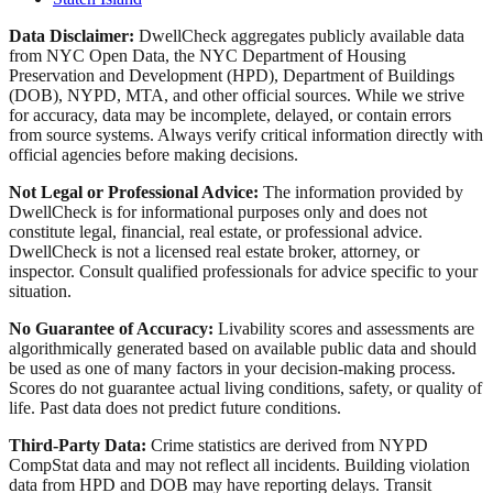
Data Disclaimer:
DwellCheck aggregates publicly available data
from NYC Open Data, the NYC Department of Housing
Preservation and Development (HPD), Department of Buildings
(DOB), NYPD, MTA, and other official sources. While we strive
for accuracy, data may be incomplete, delayed, or contain errors
from source systems. Always verify critical information directly with
official agencies before making decisions.
Not Legal or Professional Advice:
The information provided by
DwellCheck is for informational purposes only and does not
constitute legal, financial, real estate, or professional advice.
DwellCheck is not a licensed real estate broker, attorney, or
inspector. Consult qualified professionals for advice specific to your
situation.
No Guarantee of Accuracy:
Livability scores and assessments are
algorithmically generated based on available public data and should
be used as one of many factors in your decision-making process.
Scores do not guarantee actual living conditions, safety, or quality of
life. Past data does not predict future conditions.
Third-Party Data:
Crime statistics are derived from NYPD
CompStat data and may not reflect all incidents. Building violation
data from HPD and DOB may have reporting delays. Transit